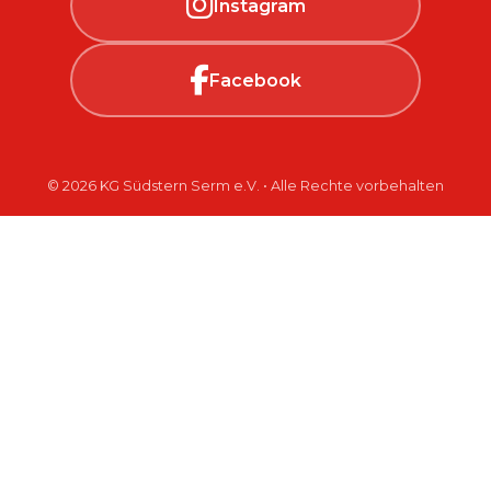
Instagram
Facebook
© 2026 KG Südstern Serm e.V. • Alle Rechte vorbehalten