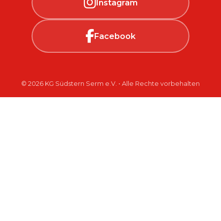
Instagram
Facebook
© 2026 KG Südstern Serm e.V. • Alle Rechte vorbehalten