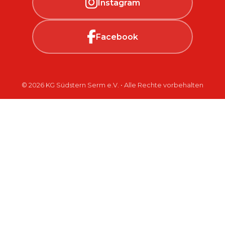
Instagram
Facebook
© 2026 KG Südstern Serm e.V. • Alle Rechte vorbehalten