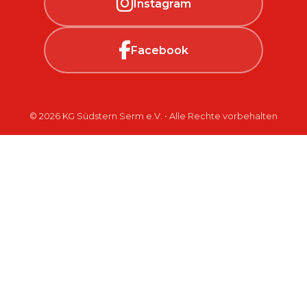
Instagram
Facebook
© 2026 KG Südstern Serm e.V. • Alle Rechte vorbehalten