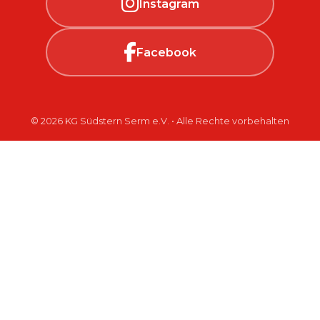
Instagram
Facebook
© 2026 KG Südstern Serm e.V. • Alle Rechte vorbehalten