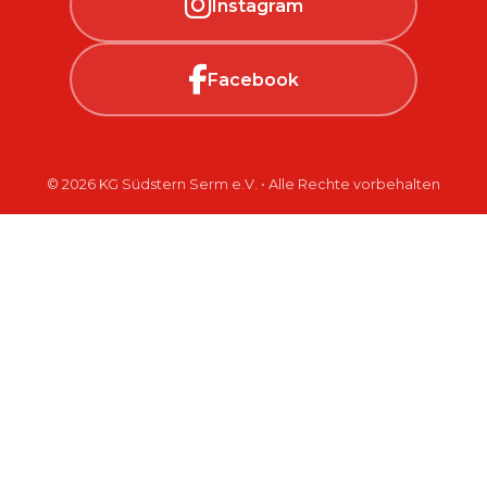
Instagram
Facebook
© 2026 KG Südstern Serm e.V. • Alle Rechte vorbehalten