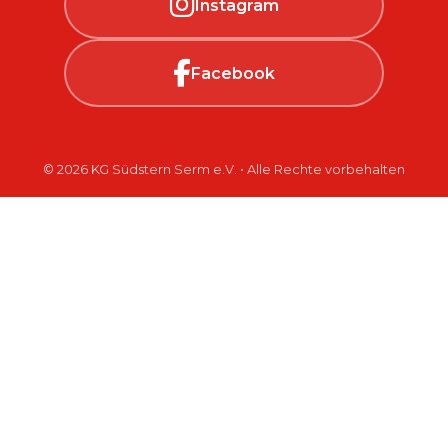
Instagram
Facebook
© 2026 KG Südstern Serm e.V. • Alle Rechte vorbehalten