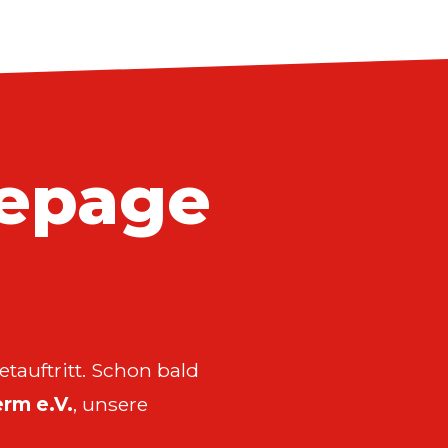
epage
tauftritt. Schon bald
rm e.V.
, unsere