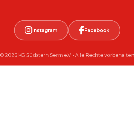
Instagram
Facebook
© 2026 KG Südstern Serm e.V. • Alle Rechte vorbehalte