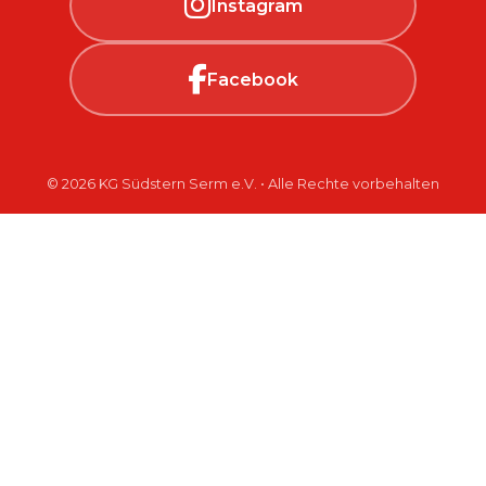
Instagram
Facebook
© 2026 KG Südstern Serm e.V. • Alle Rechte vorbehalten