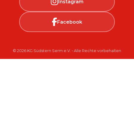
Instagram
Facebook
© 2026 KG Südstern Serm e.V. • Alle Rechte vorbehalten