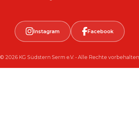
Instagram
Facebook
© 2026 KG Südstern Serm e.V. • Alle Rechte vorbehalte