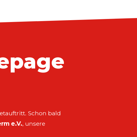
epage
tauftritt. Schon bald
rm e.V.
, unsere