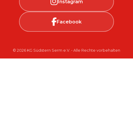
Instagram
Facebook
© 2026 KG Südstern Serm e.V. • Alle Rechte vorbehalten