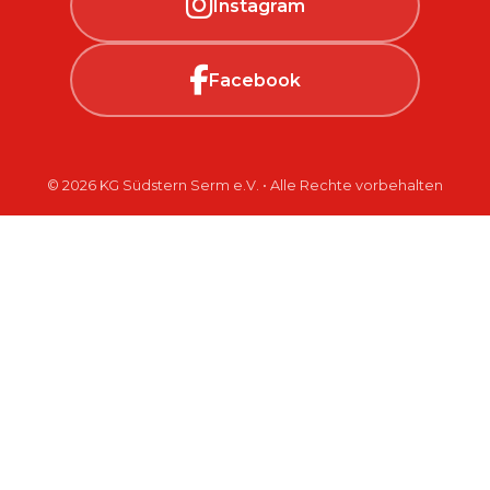
Instagram
Facebook
© 2026 KG Südstern Serm e.V. • Alle Rechte vorbehalten