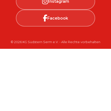
Instagram
Facebook
© 2026 KG Südstern Serm e.V. • Alle Rechte vorbehalten