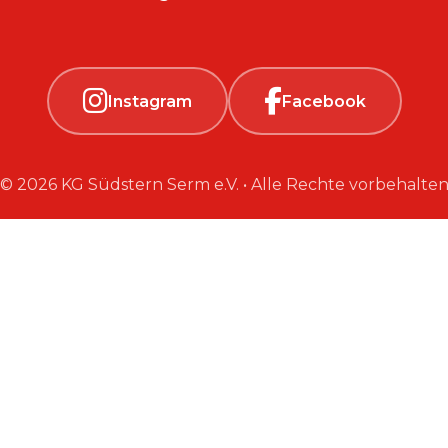
Instagram
Facebook
© 2026 KG Südstern Serm e.V. • Alle Rechte vorbehalte