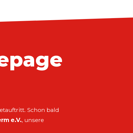
epage
tauftritt. Schon bald
rm e.V.
, unsere