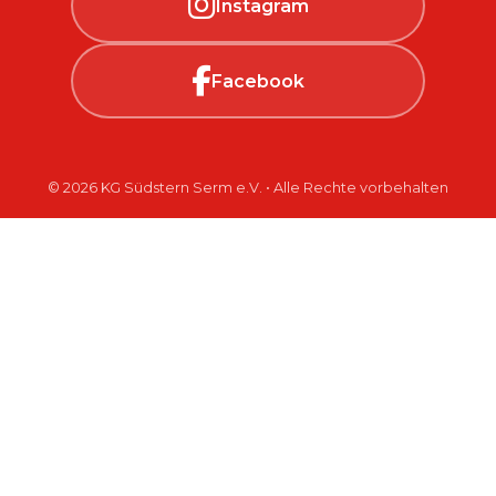
Instagram
Facebook
© 2026 KG Südstern Serm e.V. • Alle Rechte vorbehalten