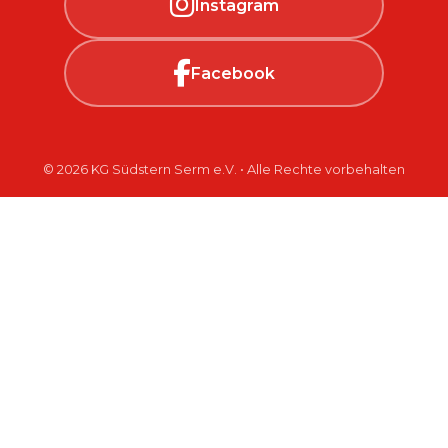
Instagram
Facebook
© 2026 KG Südstern Serm e.V. • Alle Rechte vorbehalten