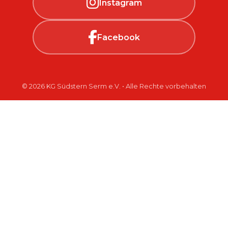
Instagram
Facebook
© 2026 KG Südstern Serm e.V. • Alle Rechte vorbehalten