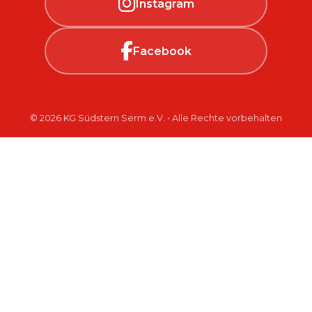
Instagram
Facebook
© 2026 KG Südstern Serm e.V. • Alle Rechte vorbehalten